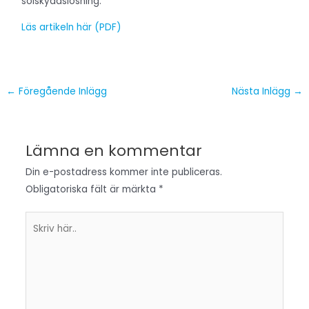
solskyddslösning.
Läs artikeln här (PDF)
←
Föregående Inlägg
Nästa Inlägg
→
Lämna en kommentar
Din e-postadress kommer inte publiceras.
Obligatoriska fält är märkta
*
Skriv
här..